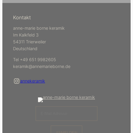
Kontakt
anne-marie borne keramik
Im Kalkfeld 3
54311 Trierweiler
Deutschland
Tel +49 651 9982605
keramik@annemarieborne.de
Instagram
annekeramik