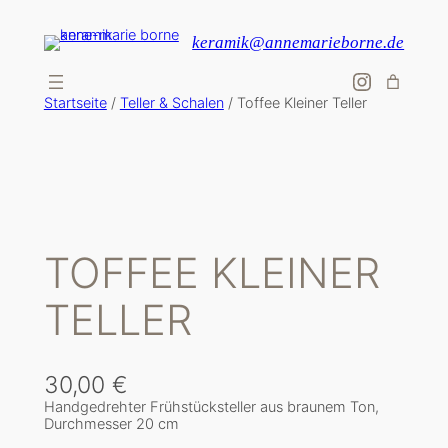
keramik@annemarieborne.de
Instagra
Startseite
/
Teller & Schalen
/ Toffee Kleiner Teller
TOFFEE KLEINER
TELLER
30,00
€
Handgedrehter Frühstücksteller aus braunem Ton,
Durchmesser 20 cm